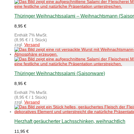
Thüringer Weihnachtssalami – Weihnachtsmann (Saiso
8,95
€
Enthält 7% MwSt.
(
8,95
€
/ 1 Stück)
zzgl.
Versand
Thüringer Weihnachtssalami (Saisonware)
8,95
€
Enthält 7% MwSt.
(
8,95
€
/ 1 Stück)
zzgl.
Versand
Herzhaft geräucherter Lachsschinken, weihnachtlich
11,95
€