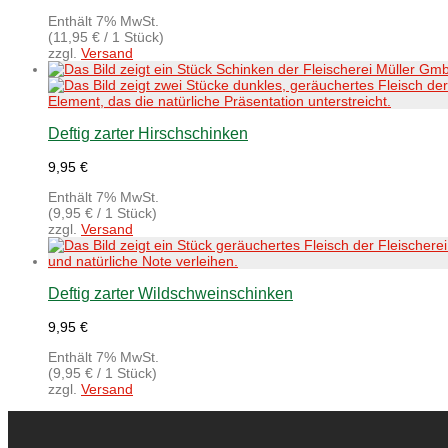
Enthält 7% MwSt.
(
11,95
€
/ 1 Stück)
zzgl.
Versand
Deftig zarter Hirschschinken
9,95
€
Enthält 7% MwSt.
(
9,95
€
/ 1 Stück)
zzgl.
Versand
Deftig zarter Wildschweinschinken
9,95
€
Enthält 7% MwSt.
(
9,95
€
/ 1 Stück)
zzgl.
Versand