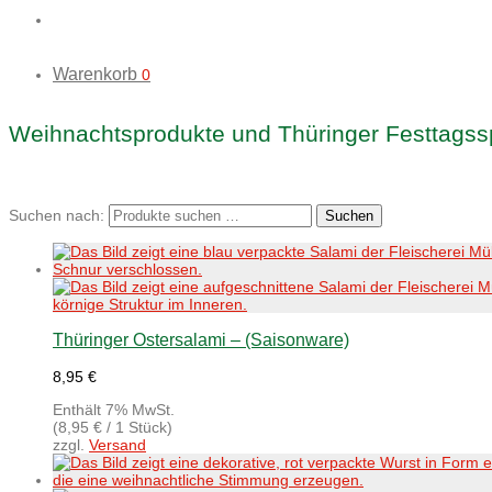
Warenkorb
0
Weihnachtsprodukte und Thüringer Festtagssp
Suchen nach:
Suchen
Thüringer Ostersalami – (Saisonware)
8,95
€
Enthält 7% MwSt.
(
8,95
€
/ 1 Stück)
zzgl.
Versand