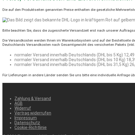
Die auf den Produktseiten genannten Preise enthalten die gesetzliche Mehrwertst
Bitte beachten Sie, dass die zugesicherte Versandzeit erst nach unserer Auftrag
Die Versandkosten werden Ihnen im Warenkorbsystem und auf der Bestellseite deu
Deutschlands Versandkosten nach Gesamtgewicht des versicherten Pakets (inkl.
normaler Versand innerhalb Deutschlands (DHL bis 5 Kg)
12,49
normaler Versand innerhalb Deutschlands (DHL bis 10 Kg)
18,3
normaler Versand innerhalb Deutschlands (DHL bis 31,5 Kg)
26
Für Lieferungen in andere Länder senden Sie uns bitte eine individuelle Anfrage ü
Zahlung & Versand
AGB
Widerruf
Vertrag widerrufen
Impressum
Datenschutz
Cookie-Richtlinie