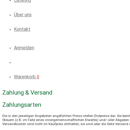
Catering
Über uns
Kontakt
Anmelden
Warenkorb
0
Zahlung & Versand
Zahlungsarten
Die in den jeweiligen Angeboten angeführten Preise stellen Endpreise dar. Sie bein
Steuern (z.B. im Falle eines innergemeinschaftlichen Erwerbs) und/ oder Abgaben (
Versandkosten sind nicht im Kaufpreis enthalten, sie sind über die Seite Versan