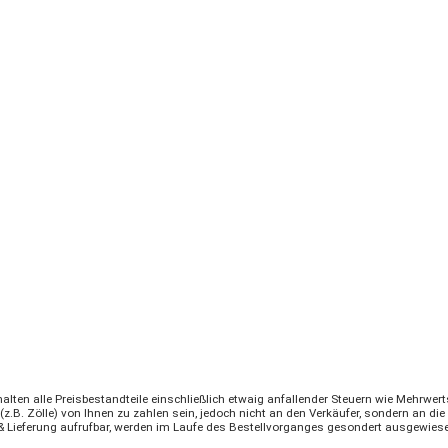
halten alle Preisbestandteile einschließlich etwaig anfallender Steuern wie Mehrwert
z.B. Zölle) von Ihnen zu zahlen sein, jedoch nicht an den Verkäufer, sondern an die 
d & Lieferung aufrufbar, werden im Laufe des Bestellvorganges gesondert ausgewies