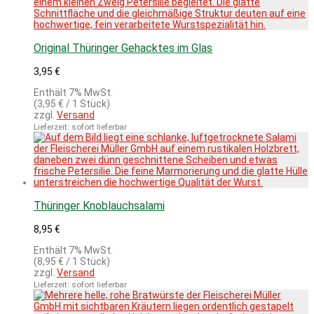
Original Thüringer Gehacktes im Glas
3,95
€
Enthält 7% MwSt.
(
3,95
€
/ 1 Stück)
zzgl.
Versand
Lieferzeit: sofort lieferbar
Thüringer Knoblauchsalami
8,95
€
Enthält 7% MwSt.
(
8,95
€
/ 1 Stück)
zzgl.
Versand
Lieferzeit: sofort lieferbar