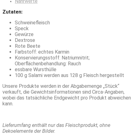
Nährwerte
Zutaten:
Schweinefleisch
Speck
Gewürze
Dextrose
Rote Beete
Farbstoff: echtes Karmin
Konservierungsstoff: Natriumnitrit;
Oberflächenbehandlung: Rauch
essbare Wursthülle
100 g Salami werden aus 128 g Fleisch hergestellt
Unsere Produkte werden in der Abgabemenge „Stück“
verkauft, die Gewichtsinformationen sind Circa-Angaben,
wobei das tatsächliche Endgewicht pro Produkt abweichen
kann.
Lieferumfang enthält nur das Fleischprodukt, ohne
Dekoelemente der Bilder.