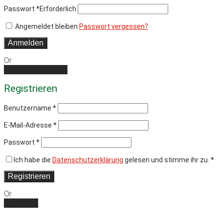
Passwort
*
Erforderlich
Angemeldet bleiben
Passwort vergessen?
Anmelden
Or
Create an account
Registrieren
Benutzername
*
E-Mail-Adresse
*
Passwort
*
Ich habe die
Datenschutzerklärung
gelesen und stimme ihr zu.
*
Registrieren
Or
Anmelden