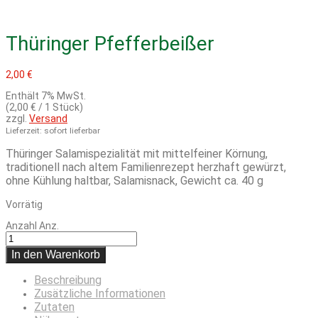
Thüringer Pfefferbeißer
2,00
€
Enthält 7% MwSt.
(
2,00
€
/ 1 Stück)
zzgl.
Versand
Lieferzeit: sofort lieferbar
Thüringer Salamispezialität mit mittelfeiner Körnung,
traditionell nach altem Familienrezept herzhaft gewürzt,
ohne Kühlung haltbar, Salamisnack, Gewicht ca. 40 g
Vorrätig
Anzahl
Anz.
In den Warenkorb
Beschreibung
Zusätzliche Informationen
Zutaten