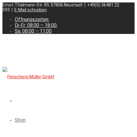
Ernst-Thälmann-Str. 89, 07806 Neustadt | +49(0) 36481 22
593 |
E-Mail schreiben
Öffnungszeiten:
Di-Fr: 08:00 – 18:00,
Sa: 08:00 – 11:00
Shop