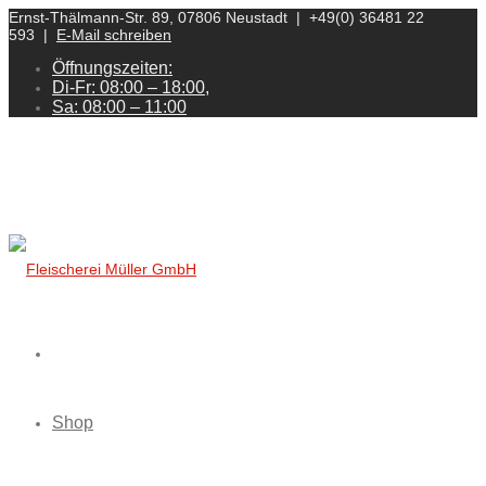
Ernst-Thälmann-Str. 89, 07806 Neustadt | +49(0) 36481 22
593 |
E-Mail schreiben
Öffnungszeiten:
Di-Fr: 08:00 – 18:00,
Sa: 08:00 – 11:00
Shop