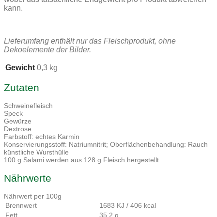
kann.
Lieferumfang enthält nur das Fleischprodukt, ohne
Dekoelemente der Bilder.
Gewicht
0,3 kg
Zutaten
Schweinefleisch
Speck
Gewürze
Dextrose
Farbstoff: echtes Karmin
Konservierungsstoff: Natriumnitrit; Oberflächenbehandlung: Rauch
künstliche Wursthülle
100 g Salami werden aus 128 g Fleisch hergestellt
Nährwerte
Nährwert per 100g
Brennwert
1683 KJ / 406 kcal
Fett
35,2 g