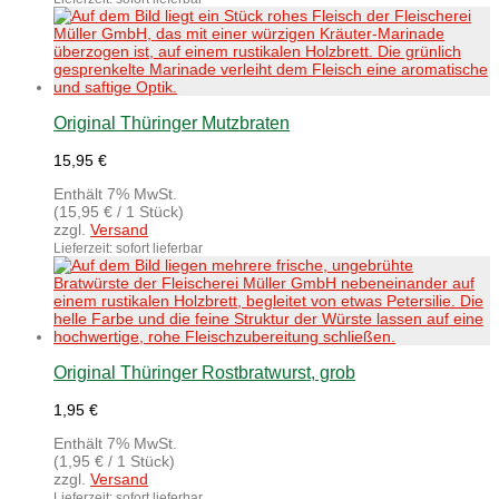
Original Thüringer Mutzbraten
15,95
€
Enthält 7% MwSt.
(
15,95
€
/ 1 Stück)
zzgl.
Versand
Lieferzeit: sofort lieferbar
Original Thüringer Rostbratwurst, grob
1,95
€
Enthält 7% MwSt.
(
1,95
€
/ 1 Stück)
zzgl.
Versand
Lieferzeit: sofort lieferbar