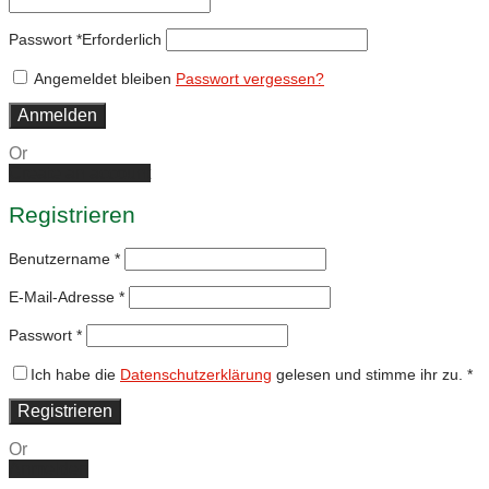
Passwort
*
Erforderlich
Angemeldet bleiben
Passwort vergessen?
Anmelden
Or
Create an account
Registrieren
Benutzername
*
E-Mail-Adresse
*
Passwort
*
Ich habe die
Datenschutzerklärung
gelesen und stimme ihr zu.
*
Registrieren
Or
Anmelden