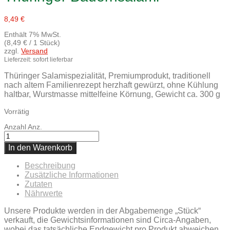
8,49
€
Enthält 7% MwSt.
(
8,49
€
/ 1 Stück)
zzgl.
Versand
Lieferzeit: sofort lieferbar
Thüringer Salamispezialität, Premiumprodukt, traditionell
nach altem Familienrezept herzhaft gewürzt, ohne Kühlung
haltbar, Wurstmasse mittelfeine Körnung, Gewicht ca. 300 g
Vorrätig
Anzahl
Anz.
In den Warenkorb
Beschreibung
Zusätzliche Informationen
Zutaten
Nährwerte
Unsere Produkte werden in der Abgabemenge „Stück“
verkauft, die Gewichtsinformationen sind Circa-Angaben,
wobei das tatsächliche Endgewicht pro Produkt abweichen