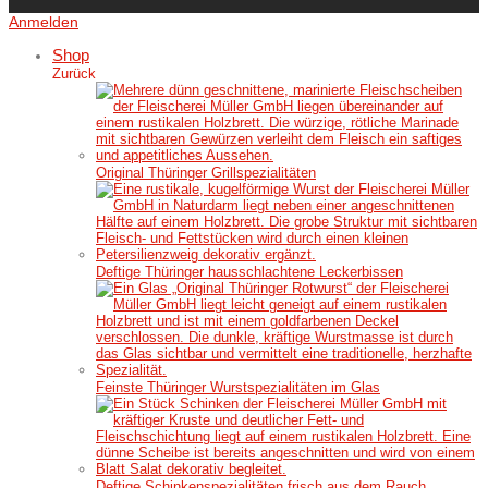
Anmelden
Shop
Zurück
Original Thüringer Grillspezialitäten
Deftige Thüringer hausschlachtene Leckerbissen
Feinste Thüringer Wurstspezialitäten im Glas
Deftige Schinkenspezialitäten frisch aus dem Rauch