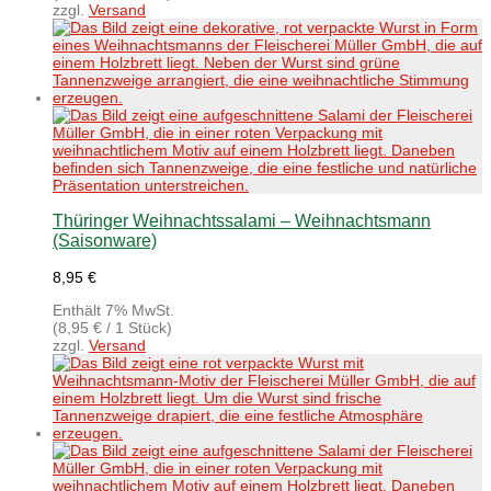
zzgl.
Versand
Thüringer Weihnachtssalami – Weihnachtsmann
(Saisonware)
8,95
€
Enthält 7% MwSt.
(
8,95
€
/ 1 Stück)
zzgl.
Versand