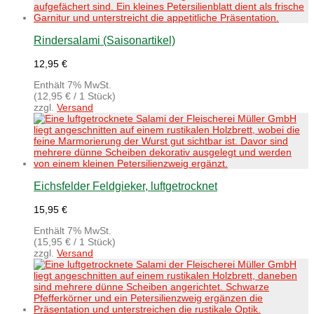
Rindersalami (Saisonartikel)
12,95
€
Enthält 7% MwSt.
(
12,95
€
/ 1 Stück)
zzgl.
Versand
Eichsfelder Feldgieker, luftgetrocknet
15,95
€
Enthält 7% MwSt.
(
15,95
€
/ 1 Stück)
zzgl.
Versand