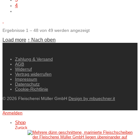
4
Ergebnisse 1 – 48 von 49 werden angezeigt
Load more
↑ Nach oben
Zahlung & Versand
AGB
Widerruf
Vertrag widerrufen
Impressum
Datenschutz
Cookie-Richtlinie
© 2026 Fleischerei Müller GmbH
Design by mbuechner.it
Anmelden
Shop
Zurück