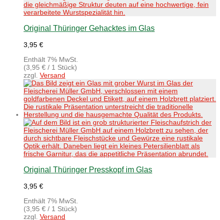
Original Thüringer Gehacktes im Glas
3,95
€
Enthält 7% MwSt.
(
3,95
€
/ 1 Stück)
zzgl.
Versand
Original Thüringer Presskopf im Glas
3,95
€
Enthält 7% MwSt.
(
3,95
€
/ 1 Stück)
zzgl.
Versand