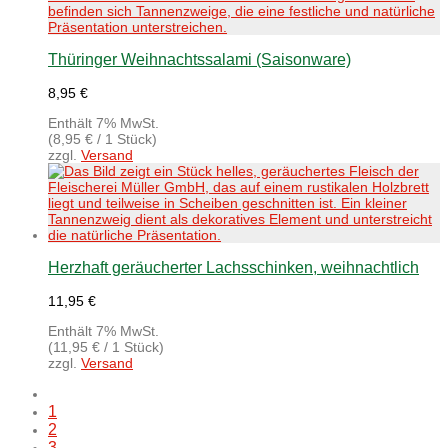
Thüringer Weihnachtssalami (Saisonware)
8,95
€
Enthält 7% MwSt.
(
8,95
€
/ 1 Stück)
zzgl.
Versand
Herzhaft geräucherter Lachsschinken, weihnachtlich
11,95
€
Enthält 7% MwSt.
(
11,95
€
/ 1 Stück)
zzgl.
Versand
1
2
3