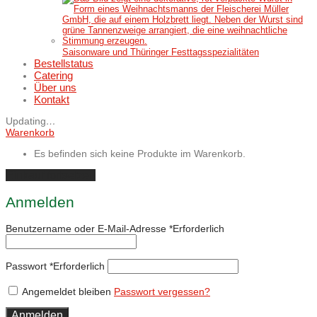
Saisonware und Thüringer Festtagsspezialitäten
Bestellstatus
Catering
Über uns
Kontakt
Updating
…
Warenkorb
Es befinden sich keine Produkte im Warenkorb.
Einkauf fortsetzen
Anmelden
Benutzername oder E-Mail-Adresse
*
Erforderlich
Passwort
*
Erforderlich
Angemeldet bleiben
Passwort vergessen?
Anmelden