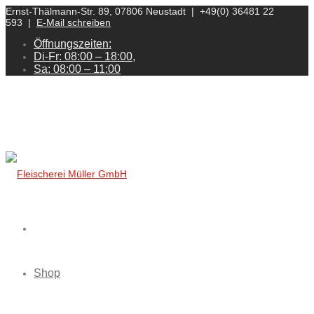
Ernst-Thälmann-Str. 89, 07806 Neustadt | +49(0) 36481 22
593 |
E-Mail schreiben
Öffnungszeiten:
Di-Fr: 08:00 – 18:00,
Sa: 08:00 – 11:00
Shop