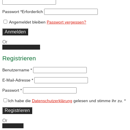
Passwort
*
Erforderlich
Angemeldet bleiben
Passwort vergessen?
Anmelden
Or
Create an account
Registrieren
Benutzername
*
E-Mail-Adresse
*
Passwort
*
Ich habe die
Datenschutzerklärung
gelesen und stimme ihr zu.
*
Registrieren
Or
Anmelden