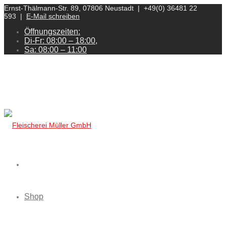
Ernst-Thälmann-Str. 89, 07806 Neustadt | +49(0) 36481 22
593 |
E-Mail schreiben
Öffnungszeiten:
Di-Fr: 08:00 – 18:00,
Sa: 08:00 – 11:00
Shop