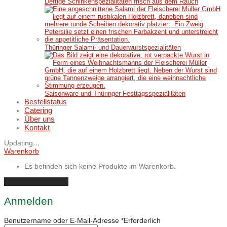
Deftige Schinkenspezialitäten frisch aus dem Rauch
Thüringer Salami- und Dauerwurstspezialitäten
Saisonware und Thüringer Festtagsspezialitäten
Bestellstatus
Catering
Über uns
Kontakt
Updating
…
Warenkorb
Es befinden sich keine Produkte im Warenkorb.
Einkauf fortsetzen
Anmelden
Benutzername oder E-Mail-Adresse
*
Erforderlich