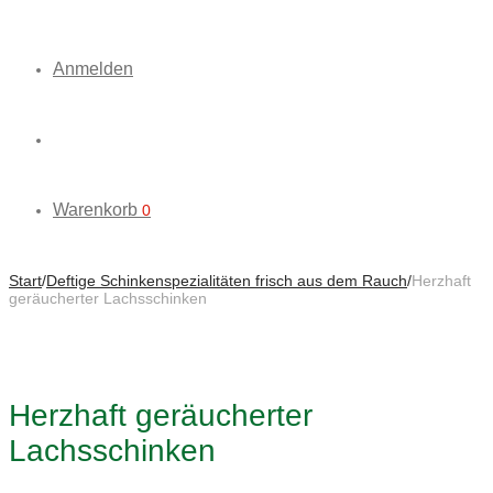
Anmelden
Warenkorb
0
Start
/
Deftige Schinkenspezialitäten frisch aus dem Rauch
/
Herzhaft
geräucherter Lachsschinken
Herzhaft geräucherter
Lachsschinken