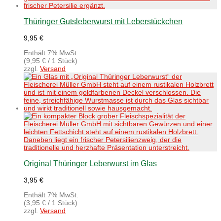
Thüringer Gutsleberwurst mit Leberstückchen
9,95
€
Enthält 7% MwSt.
(
9,95
€
/ 1 Stück)
zzgl.
Versand
Original Thüringer Leberwurst im Glas
3,95
€
Enthält 7% MwSt.
(
3,95
€
/ 1 Stück)
zzgl.
Versand