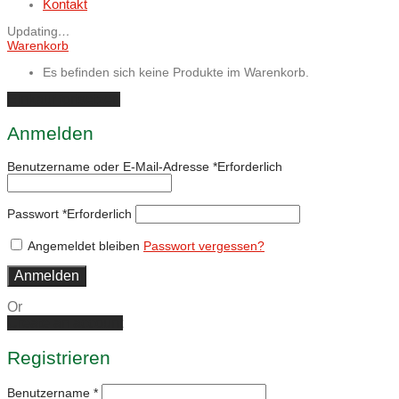
Kontakt
Updating
…
Warenkorb
Es befinden sich keine Produkte im Warenkorb.
Einkauf fortsetzen
Anmelden
Benutzername oder E-Mail-Adresse
*
Erforderlich
Passwort
*
Erforderlich
Angemeldet bleiben
Passwort vergessen?
Anmelden
Or
Create an account
Registrieren
Benutzername
*