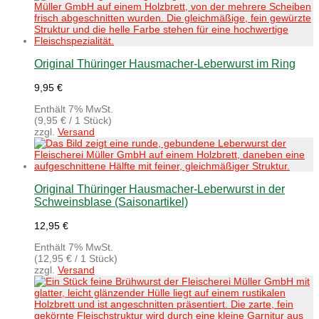
Original Thüringer Hausmacher-Leberwurst im Ring
9,95
€
Enthält 7% MwSt.
(
9,95
€
/ 1 Stück)
zzgl.
Versand
Original Thüringer Hausmacher-Leberwurst in der
Schweinsblase (Saisonartikel)
12,95
€
Enthält 7% MwSt.
(
12,95
€
/ 1 Stück)
zzgl.
Versand