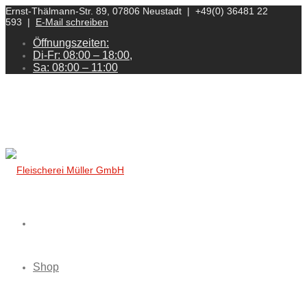
Ernst-Thälmann-Str. 89, 07806 Neustadt | +49(0) 36481 22
593 |
E-Mail schreiben
Öffnungszeiten:
Di-Fr: 08:00 – 18:00,
Sa: 08:00 – 11:00
Shop