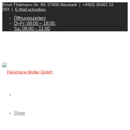
Ernst-Thälmann-Str. 89, 07806 Neustadt | +49(0) 36481 22
593 |
E-Mail schreiben
Öffnungszeiten:
Di-Fr: 08:00 – 18:00,
Sa: 08:00 – 11:00
Shop